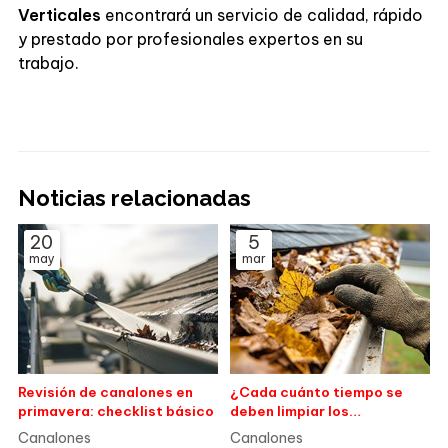
Verticales
encontrará un servicio de calidad, rápido
y prestado por profesionales expertos en su
trabajo.
Noticias relacionadas
20
5
may
mar
Revisión de canalones en
¿Cada cuánto tiempo se
primavera: checklist básico
deben limpiar los
canalones?
Canalones
Canalones