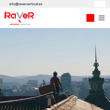
info@raververtical.es