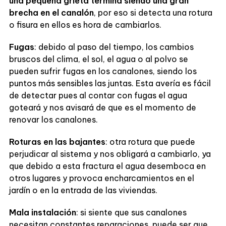
una pequeña grieta termina siendo una gran
brecha en el canalón
, por eso si detecta una rotura
o fisura en ellos es hora de cambiarlos.
Fugas
: debido al paso del tiempo, los cambios
bruscos del clima, el sol, el agua o al polvo se
pueden sufrir fugas en los canalones, siendo los
puntos más sensibles las juntas. Esta avería es fácil
de detectar pues al contar con fugas el agua
goteará y nos avisará de que es el momento de
renovar los canalones.
Roturas en las bajantes
: otra rotura que puede
perjudicar al sistema y nos obligará a cambiarlo, ya
que debido a esta fractura el agua desemboca en
otros lugares y provoca encharcamientos en el
jardín o en la entrada de las viviendas.
Mala instalación
: si siente que sus canalones
necesitan constantes reparaciones, puede ser que