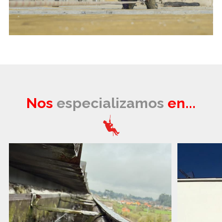
Nos
especializamos
en...