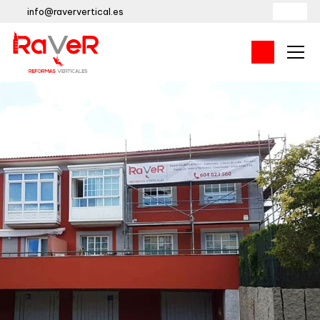
info@raververtical.es