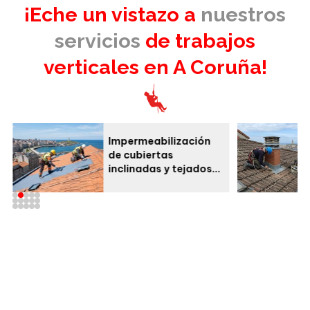
¡Eche un vistazo a
nuestros
servicios
de trabajos
verticales en A Coruña!
Impermeabilización
de cubiertas
inclinadas y tejados
en A Coruña