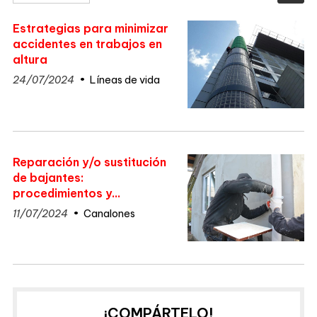
Estrategias para minimizar
accidentes en trabajos en
altura
24/07/2024
Líneas de vida
Reparación y/o sustitución
de bajantes:
procedimientos y
consideraciones
11/07/2024
Canalones
¡COMPÁRTELO!