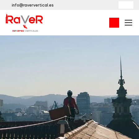
info@raververtical.es