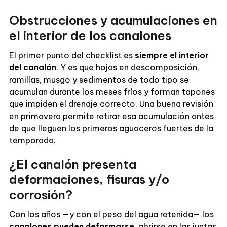
Obstrucciones y acumulaciones en
el interior de los canalones
El primer punto del checklist es
siempre el interior
del canalón
. Y es que hojas en descomposición,
ramillas, musgo y sedimentos de todo tipo se
acumulan durante los meses fríos y forman tapones
que impiden el drenaje correcto. Una buena revisión
en primavera permite retirar esa acumulación antes
de que lleguen los primeros aguaceros fuertes de la
temporada.
¿El canalón presenta
deformaciones, fisuras y/o
corrosión?
Con los años —y con el peso del agua retenida— los
canalones pueden deformarse
, abrirse en las juntas