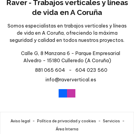
Raver - Trabajos verticales y líneas
de vida en A Coruña
Somos especialistas en trabajos verticales y líneas
de vida en A Coruña, ofreciendo la máxima
seguridad y calidad en todos nuestros proyectos.
Calle G, 8 Manzana 6 - Parque Empresarial
Alvedro - 15180 Culleredo
(A Coruña)
881 065 604
-
604 023 560
info@raververtical.es
Aviso legal
-
Política de privacidad y cookies
-
Servicios
-
Área Interna