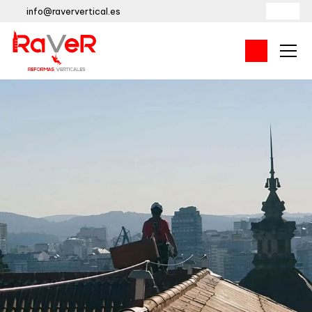
info@raververtical.es