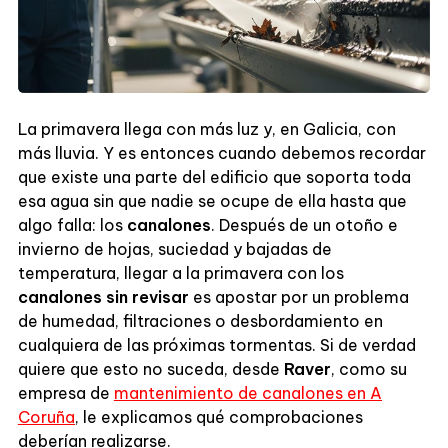
La primavera llega con más luz y, en Galicia, con
más lluvia. Y es entonces cuando debemos recordar
que existe una parte del edificio que soporta toda
esa agua sin que nadie se ocupe de ella hasta que
algo falla: los
canalones
. Después de un otoño e
invierno de hojas, suciedad y bajadas de
temperatura, llegar a la primavera con los
canalones sin revisar
es apostar por un problema
de humedad, filtraciones o desbordamiento en
cualquiera de las próximas tormentas. Si de verdad
quiere que esto no suceda, desde
Raver
, como su
empresa de
mantenimiento de canalones en A
Coruña
, le explicamos qué comprobaciones
deberían realizarse.