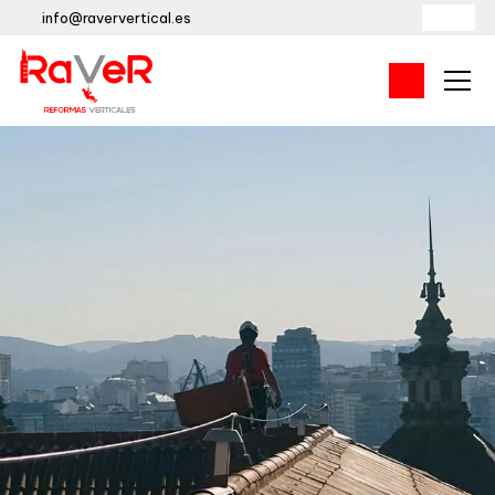
info@raververtical.es