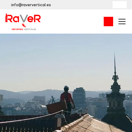
info@raververtical.es