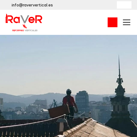
info@raververtical.es