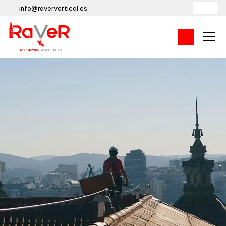
info@raververtical.es