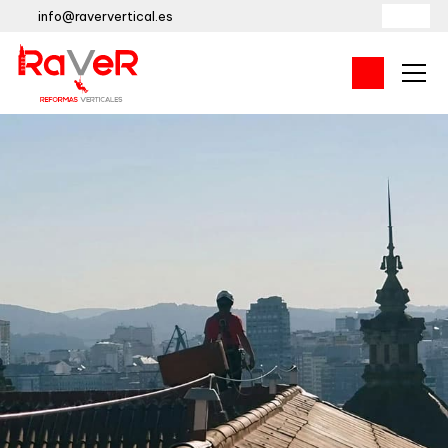
info@raververtical.es