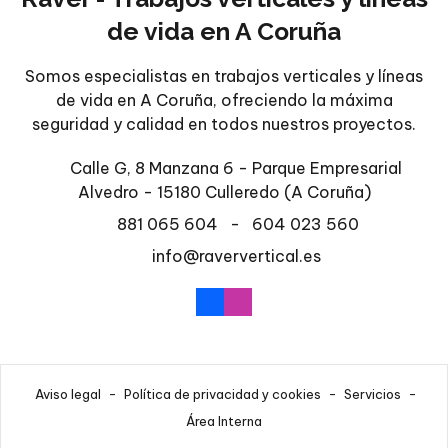
de vida en A Coruña
Somos especialistas en trabajos verticales y líneas
de vida en A Coruña, ofreciendo la máxima
seguridad y calidad en todos nuestros proyectos.
Calle G, 8 Manzana 6 - Parque Empresarial
Alvedro - 15180 Culleredo
(A Coruña)
881 065 604
-
604 023 560
info@raververtical.es
Aviso legal
-
Política de privacidad y cookies
-
Servicios
-
Área Interna