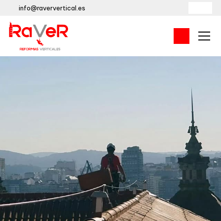
info@raververtical.es